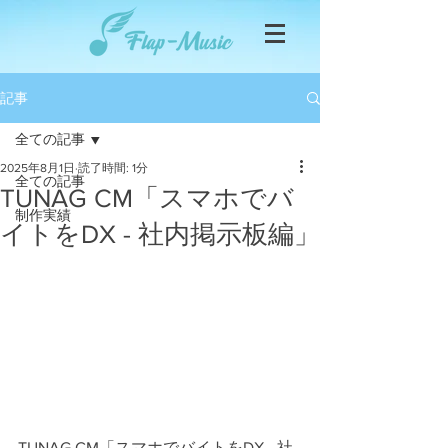
記事
全ての記事
2025年8月1日
読了時間: 1分
全ての記事
TUNAG CM「スマホでバ
制作実績
イトをDX - 社内掲示板編」
TUNAG CM「スマホでバイトをDX - 社