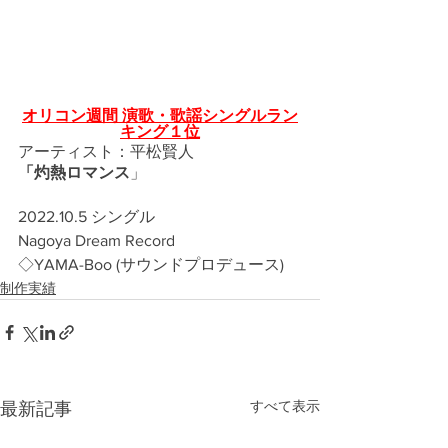
オリコン週間 演歌・歌謡シングルラン
キング１位
アーティスト：平松賢人
「灼熱ロマンス
」
2022.10.5 シングル
Nagoya Dream Record
◇YAMA-Boo (サウンドプロデュース)
制作実績
すべて表示
最新記事