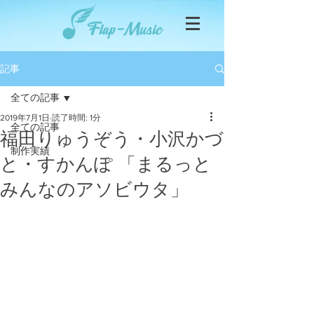
記事
全ての記事
2019年7月1日
読了時間: 1分
全ての記事
福田りゅうぞう・小沢かづ
制作実績
と・すかんぽ 「まるっと
みんなのアソビウタ」